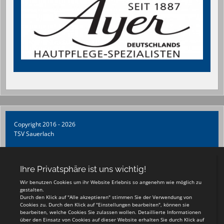
Copyright 2016 - 2026
TSV Sauerlach
Login
Registrieren
Impressum
Teamsports 2
Dein Sportverein online