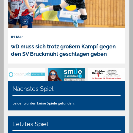
01 Mär
wD muss sich trotz großem Kampf gegen
den SV Bruckmühl geschlagen geben
Nächstes Spiel
Leider wurden keine Spiele gefunden.
Letztes Spiel