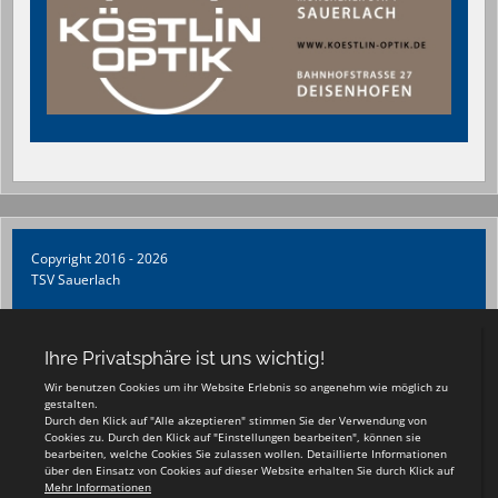
Copyright 2016 - 2026
TSV Sauerlach
Login
Registrieren
Impressum
Teamsports 2
Dein Sportverein online