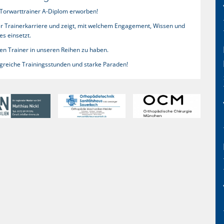
 Torwarttrainer A-Diplom erworben!
iner Trainerkarriere und zeigt, mit welchem Engagement, Wissen und
s einsetzt.
rten Trainer in unseren Reihen zu haben.
olgreiche Trainingsstunden und starke Paraden!