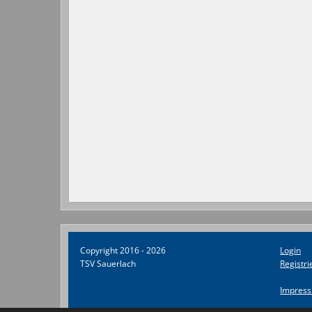
Copyright 2016 - 2026
Login
TSV Sauerlach
Registri
Impres