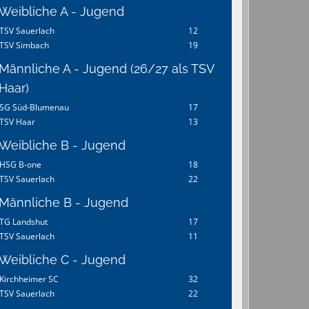
Weibliche A - Jugend
TSV Sauerlach
12
TSV Simbach
19
Männliche A - Jugend (26/27 als TSV
Haar)
SG Süd-Blumenau
17
TSV Haar
13
Weibliche B - Jugend
HSG B-one
18
TSV Sauerlach
22
Männliche B - Jugend
TG Landshut
17
TSV Sauerlach
11
Weibliche C - Jugend
Kirchheimer SC
32
TSV Sauerlach
22