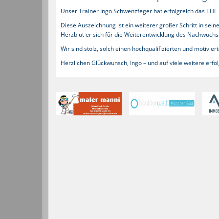
Unser Trainer Ingo Schwenzfeger hat erfolgreich das EHF
Diese Auszeichnung ist ein weiterer großer Schritt in se
Herzblut er sich für die Weiterentwicklung des Nachwuchse
Wir sind stolz, solch einen hochqualifizierten und motivie
Herzlichen Glückwunsch, Ingo – und auf viele weitere erf