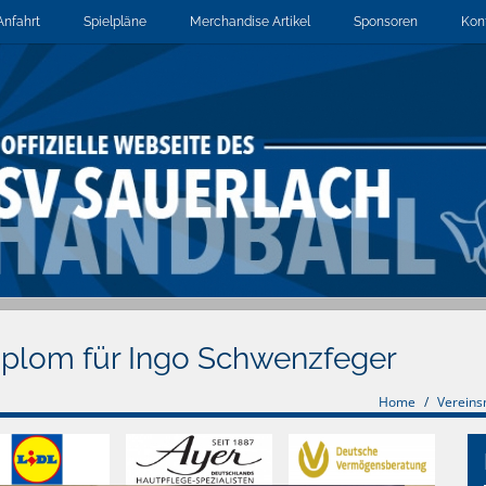
Anfahrt
Spielpläne
Merchandise Artikel
Sponsoren
Kon
Diplom für Ingo Schwenzfeger
Home
Verein