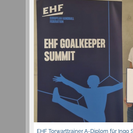
EHF Torwarttrainer A-Diplom für Ingo