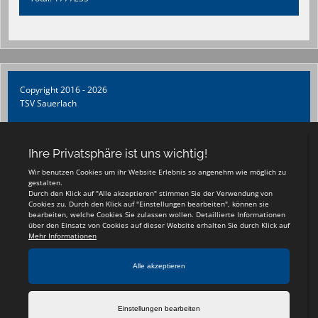
Copyright 2016 - 2026
TSV Sauerlach
Login
Registrieren
Impressum
Teamsports 2
Dein Sportverein online