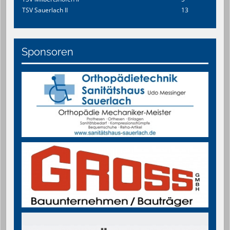
TSV Sauerlach II
13
Sponsoren