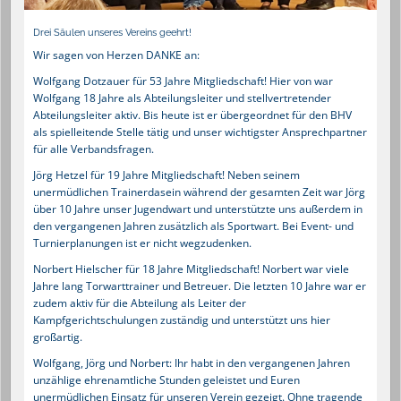
Drei Säulen unseres Vereins geehrt!
Wir sagen von Herzen DANKE an:
Wolfgang Dotzauer für 53 Jahre Mitgliedschaft! Hier von war
Wolfgang 18 Jahre als Abteilungsleiter und stellvertretender
Abteilungsleiter aktiv. Bis heute ist er übergeordnet für den BHV
als spielleitende Stelle tätig und unser wichtigster Ansprechpartner
für alle Verbandsfragen.
Jörg Hetzel für 19 Jahre Mitgliedschaft! Neben seinem
unermüdlichen Trainerdasein während der gesamten Zeit war Jörg
über 10 Jahre unser Jugendwart und unterstützte uns außerdem in
den vergangenen Jahren zusätzlich als Sportwart. Bei Event- und
Turnierplanungen ist er nicht wegzudenken.
Norbert Hielscher für 18 Jahre Mitgliedschaft! Norbert war viele
Jahre lang Torwarttrainer und Betreuer. Die letzten 10 Jahre war er
zudem aktiv für die Abteilung als Leiter der
Kampfgerichtschulungen zuständig und unterstützt uns hier
großartig.
Wolfgang, Jörg und Norbert: Ihr habt in den vergangenen Jahren
unzählige ehrenamtliche Stunden geleistet und Euren
unermüdlichen Einsatz für unseren Verein gezeigt. Ohne tragende