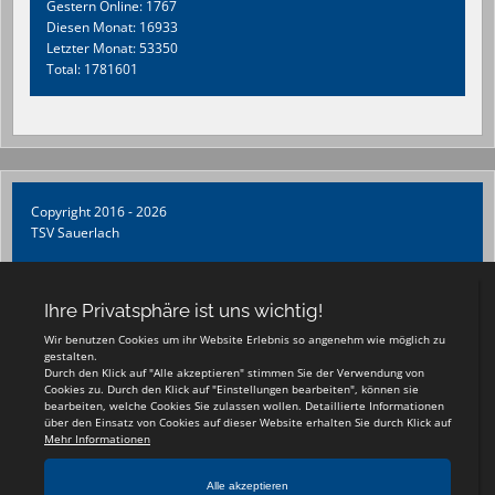
Gestern Online: 1767
Diesen Monat: 16933
Letzter Monat: 53350
Total: 1781601
Copyright 2016 - 2026
TSV Sauerlach
Login
Registrieren
Impressum
Teamsports 2
Dein Sportverein online